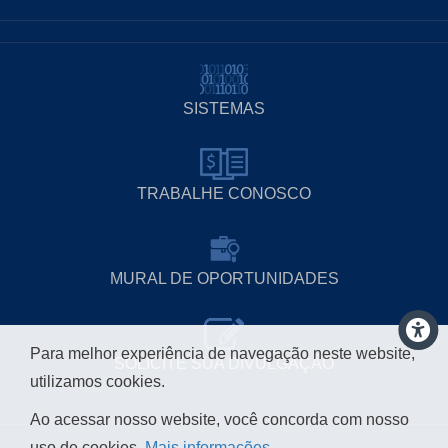
SISTEMAS
TRABALHE CONOSCO
MURAL DE OPORTUNIDADES
Para melhor experiência de navegação neste website,
SOLICITE SUA DIVULGAÇÃO
utilizamos cookies.
Ao acessar nosso website, você concorda com nosso
uso de cookies.
Mais informações