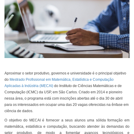
Aproximar o setor produtivo, governos e universidade é o principal objetivo
do
Mestrado Profissional em Matemática, Estatística e Computação
Aplicadas à Indústria (MECAI)
do Instituto de Ciências Matemáticas e de
Computação (ICMC) da USP, em São Carlos. Criado em 2014 e pioneiro
nessa área, o programa está com inscrições abertas até o dia 30 de abril
para os interessados em ocupar uma das 20 vagas oferecidas na ênfase em
ciência de dados.
O objetivo do MECAI é fornecer a seus alunos uma sólida formação em
matemática, estatística e computação, buscando atender às demandas do
setor produtivo, de modo a fomentar avanços tecnológicos e