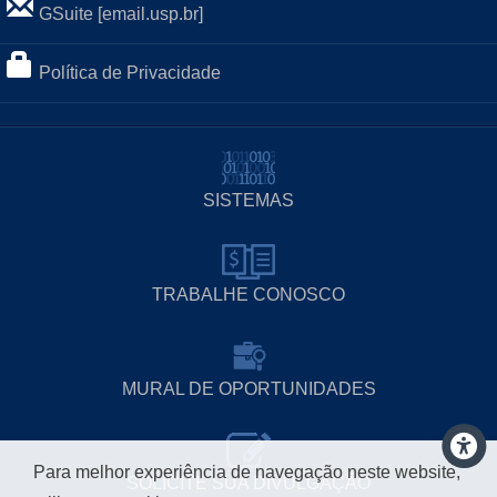
GSuite [email.usp.br]
Política de Privacidade
SISTEMAS
TRABALHE CONOSCO
MURAL DE OPORTUNIDADES
Para melhor experiência de navegação neste website,
SOLICITE SUA DIVULGAÇÃO