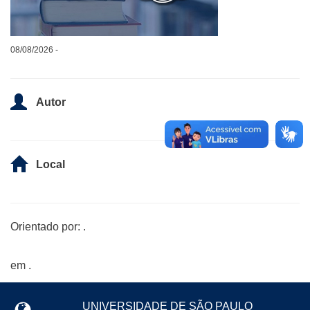
08/08/2026 -
Autor
Local
Orientado por: .
em .
UNIVERSIDADE DE SÃO PAULO