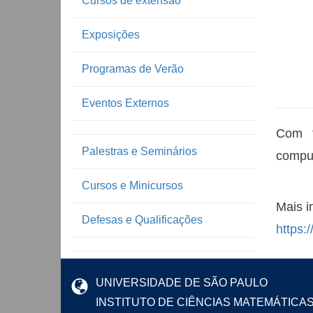
Cursos de extensão
Exposições
Programas de Verão
Eventos Externos
Com f
Palestras e Seminários
comput
Cursos e Minicursos
Mais i
Defesas e Qualificações
https:
UNIVERSIDADE DE SÃO PAULO
INSTITUTO DE CIÊNCIAS MATEMÁTICA