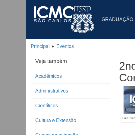
GRADUAÇÃO
Principal
Eventos
Veja também
2n
Com
Acadêmicos
Administrativos
Científicos
Científic
Cultura e Extensão