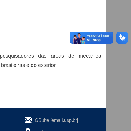
 pesquisadores das áreas de mecânica
rasileiras e do exterior.
GSuite [email.usp.br]