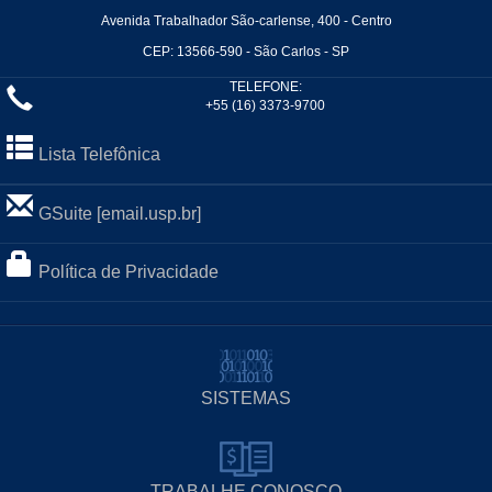
Avenida Trabalhador São-carlense, 400 - Centro
CEP: 13566-590 - São Carlos - SP
TELEFONE:
+55 (16) 3373-9700
Lista Telefônica
GSuite [email.usp.br]
Política de Privacidade
SISTEMAS
TRABALHE CONOSCO