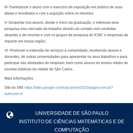
IV-
Familiarizar o aluno com o exercício de exposição em público de suas
ideias e resultados e com a arguição sobre os mesmos;
V-
Despertar nos alunos, desde o início da graduação, o interesse pela
pesquisa e/ou mercado de trabalho através do contato com cientistas
atuantes e de renome e com os grupos de pesquisa do ICMC e empresas de
impacto em nossa região;
VI-
Promover a extensão de serviços à comunidade, recebendo alunos e
docentes, de outras universidades para apresentar os seus trabalhos e para
participar das atividades do simpósio, bem como alunos do ensino médio de
escolas públicas da cidade de São Carlos.
Mais informações:
Site do SiM:
https://sites.google.com/usp.br/sim2025/pagina-inicial?
authuser=0
UNIVERSIDADE DE SÃO PAULO
INSTITUTO DE CIÊNCIAS MATEMÁTICAS E DE
COMPUTAÇÃO