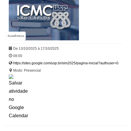
Acadêmicos
De 13/10/2025 à 17/10/2025
08:00
https://sites.google.com/usp.br/sim2025/pagina-inicial?authuser=0
Modo: Presencial