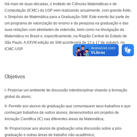
Há mais de duas décadas, o Instituto de Ciências Matemáticas e de
Computação (ICMC) da USP vem realizando anualmente, com grande êxito,
o Simpósio de Matemática para a Graduação-SiM. Este evento faz parte de
um programa de valorização do ensino e da pesquisa na graduação e das
suas relações com atividades de extensão, bem como na divulgação da
Matemática no Brasil e, especificamente, na Região Central do Estado de
São Paulo. A XXVIII edição do SiM acontecerá de
13 a 17 de outubro, no
ICMC-USP
.
Objetivos
I-
Propiciar um ambiente de discussão interdisciplinar visando a formação
global do aluno;
II-
Permitir aos alunos de graduação que comuniquem seus trabalhos e que
conheçam trabalhos de outros alunos, desenvolvidos em projetos de
Iniciação Científica (IC) nas diferentes áreas da Matemática;
III-
Proporcionar aos alunos de graduação uma discussão sobre a pós-
graduação e outras áreas de trabalho não-acadêmico;