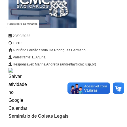
Palestras e Seminários
23/09/2022
13:10
Auditório Fernão Stella De Rodrigues Germano
Palestrante: L. Arjuna
Responsável: Marina Andretta (andretta@icmc.usp.br)
Seminário de Coisas Legais