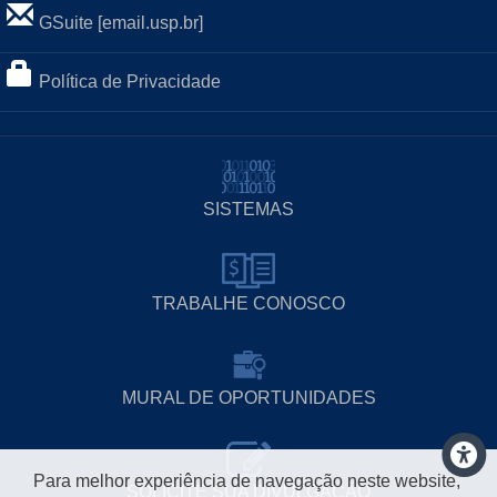
GSuite [email.usp.br]
Política de Privacidade
SISTEMAS
TRABALHE CONOSCO
MURAL DE OPORTUNIDADES
Para melhor experiência de navegação neste website,
SOLICITE SUA DIVULGAÇÃO