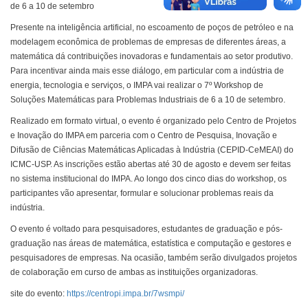
de 6 a 10 de setembro
Presente na inteligência artificial, no escoamento de poços de petróleo e na
modelagem econômica de problemas de empresas de diferentes áreas, a
matemática dá contribuições inovadoras e fundamentais ao setor produtivo.
Para incentivar ainda mais esse diálogo, em particular com a indústria de
energia, tecnologia e serviços, o IMPA vai realizar o 7º Workshop de
Soluções Matemáticas para Problemas Industriais de 6 a 10 de setembro.
Realizado em formato virtual, o evento é organizado pelo Centro de Projetos
e Inovação do IMPA em parceria com o Centro de Pesquisa, Inovação e
Difusão de Ciências Matemáticas Aplicadas à Indústria (CEPID-CeMEAI) do
ICMC-USP. As inscrições estão abertas até 30 de agosto e devem ser feitas
no sistema institucional do IMPA. Ao longo dos cinco dias do workshop, os
participantes vão apresentar, formular e solucionar problemas reais da
indústria.
O evento é voltado para pesquisadores, estudantes de graduação e pós-
graduação nas áreas de matemática, estatística e computação e gestores e
pesquisadores de empresas. Na ocasião, também serão divulgados projetos
de colaboração em curso de ambas as instituições organizadoras.
site do evento:
https://centropi.impa.br/7wsmpi/