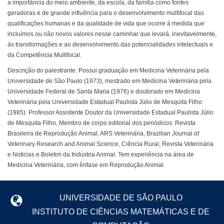
a importância do meio ambiente, da escola, da família como fontes
geradoras e de grande influência para o desenvolvimento multifocal das
qualificações humanas e da qualidade de vida que ocorre à medida que
incluímos ou não novos valores nesse caminhar que levará, inevitavelmente,
às transformações e ao desenvolvimento das potencialidades intelectuais e
da Competência Multifocal.
Descrição do palestrante: Possui graduação em Medicina Veterinária pela
Universidade de São Paulo (1973), mestrado em Medicina Veterinária pela
Universidade Federal de Santa Maria (1976) e doutorado em Medicina
Veterinária pela Universidade Estadual Paulista Júlio de Mesquita Filho
(1985). Professor Assistente Doutor da Universidade Estadual Paulista Júlio
de Mesquita Filho, Membro de corpo editorial dos periódicos: Revista
Brasileira de Reprodução Animal, ARS Veterinária, Brazilian Journal of
Veterinary Research and Animal Science, Ciência Rural, Revista Veterinária
e Noticias e Boletim da Indústria Animal. Tem experiência na área de
Medicina Veterinária, com ênfase em Reprodução Animal.
UNIVERSIDADE DE SÃO PAULO
INSTITUTO DE CIÊNCIAS MATEMÁTICAS E DE