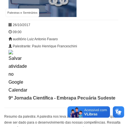
Palestras e Seminários
26/10/2017
09:00
auditório Luiz Antonio Favaro
Palestrante: Paulo Henrique Franceschini
9ª Jornada Científica - Embrapa Pecuária Sudeste
Resumo da palestra: A palestra nos leva a refletir sobre o novo rumo que
deve ser dado para o desenvolvimento das nossas competências. Ressalta