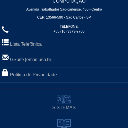
COMPUTAÇÃO
Avenida Trabalhador São-carlense, 400 - Centro
CEP: 13566-590 - São Carlos - SP
TELEFONE:
+55 (16) 3373-9700
Lista Telefônica
GSuite [email.usp.br]
Política de Privacidade
SISTEMAS