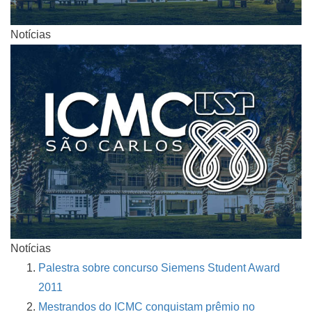
Notícias
Notícias
Palestra sobre concurso Siemens Student Award
2011
Mestrandos do ICMC conquistam prêmio no