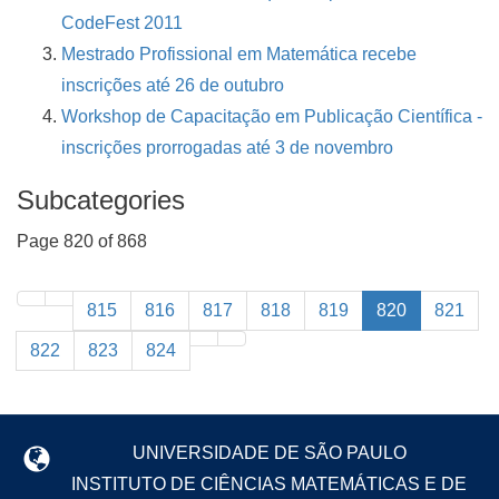
CodeFest 2011
Mestrado Profissional em Matemática recebe
inscrições até 26 de outubro
Workshop de Capacitação em Publicação Científica -
inscrições prorrogadas até 3 de novembro
Subcategories
Page 820 of 868
815
816
817
818
819
820
821
822
823
824
UNIVERSIDADE DE SÃO PAULO
INSTITUTO DE CIÊNCIAS MATEMÁTICAS E DE