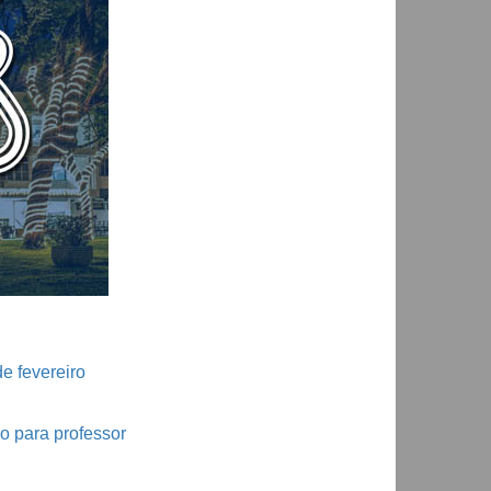
e fevereiro
o para professor