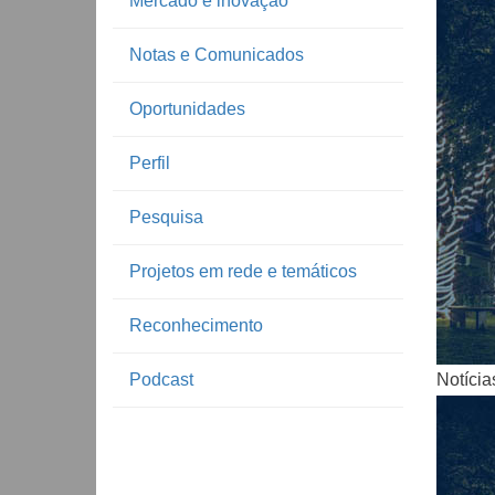
Mercado e inovação
Notas e Comunicados
Oportunidades
Perfil
Pesquisa
Notíc
Projetos em rede e temáticos
Reconhecimento
Podcast
Notícia