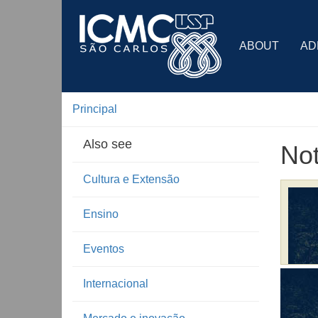
ABOUT
AD
Principal
Also see
Not
Cultura e Extensão
Ensino
Eventos
Internacional