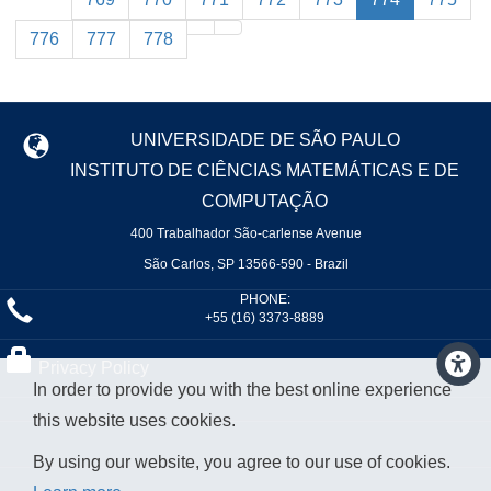
776
777
778
UNIVERSIDADE DE SÃO PAULO
INSTITUTO DE CIÊNCIAS MATEMÁTICAS E DE
COMPUTAÇÃO
400 Trabalhador São-carlense Avenue
São Carlos, SP 13566-590 - Brazil
PHONE:
+55 (16) 3373-8889
Privacy Policy
In order to provide you with the best online experience
this website uses cookies.
By using our website, you agree to our use of cookies.