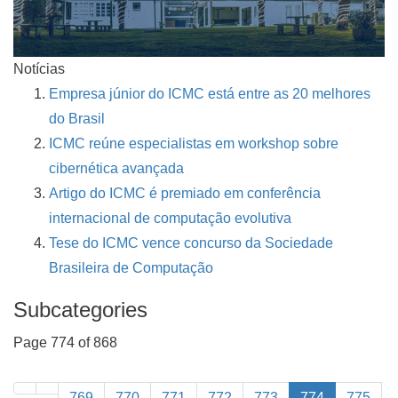
Notícias
Empresa júnior do ICMC está entre as 20 melhores
do Brasil
ICMC reúne especialistas em workshop sobre
cibernética avançada
Artigo do ICMC é premiado em conferência
internacional de computação evolutiva
Tese do ICMC vence concurso da Sociedade
Brasileira de Computação
Subcategories
Page 774 of 868
769
770
771
772
773
774
775