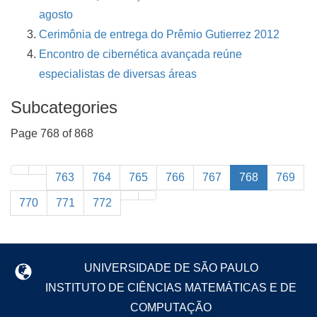
agosto
Cerimônia de entrega do Prêmio Gutierrez 2012
Encontro de cibernética avançada reúne
especialistas de diversas áreas
Subcategories
Page 768 of 868
763
764
765
766
767
768
769
770
771
772
UNIVERSIDADE DE SÃO PAULO
INSTITUTO DE CIÊNCIAS MATEMÁTICAS E DE
COMPUTAÇÃO