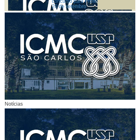
concurso para Professor Doutor até
20 de setembro
Notícias
Notícias