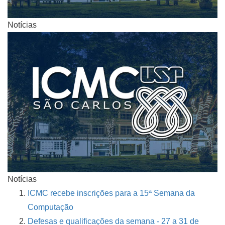
Notícias
Notícias
ICMC recebe inscrições para a 15ª Semana da
Computação
Defesas e qualificações da semana - 27 a 31 de