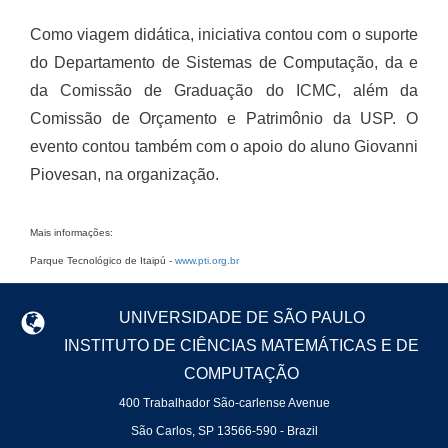
Como viagem didática, iniciativa contou com o suporte
do Departamento de Sistemas de Computação, da e
da Comissão de Graduação do ICMC, além da
Comissão de Orçamento e Patrimônio da USP. O
evento contou também com o apoio do aluno Giovanni
Piovesan, na organização.
Mais informações:
Parque Tecnológico de Itaipú -
www.pti.org.br
UNIVERSIDADE DE SÃO PAULO
INSTITUTO DE CIÊNCIAS MATEMÁTICAS E DE
COMPUTAÇÃO
400 Trabalhador São-carlense Avenue
São Carlos, SP 13566-590 - Brazil