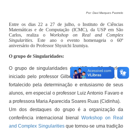
Por: Davi Marques Pastrelo
Entre os dias 22 a 27 de julho, o Instituto de Ciências
Matemáticas e de Computação (ICMC), da USP em São
Carlos, realiza o
Workshop on Real and Complex
Singularities.
Este ano o evento homenageia o 60º
aniversário do Professor
Shyuichi Izumiya.
O grupo de Singularidades:
O grupo de singularidades da USP de São Carlos,
iniciado pelo professor Gilberto Francisco Loibel, foi
fortalecido pela determinação e entusiasmo de seus
alunos, em especial o professor Luiz Antonio Favaro e
a professora Maria Aparecida Soares Ruas (Cidinha).
Um dos destaques do grupo é a organização da
conferência internacional bienal
Workshop on Real
and Complex Singularities
que tornou-se uma tradição