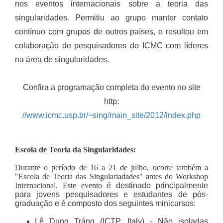
nos eventos internacionais sobre a teoria das
singularidades. Permitiu ao grupo manter contato
contínuo com grupos de outros países, e resultou em
colaboração de pesquisadores do ICMC com líderes
na área de singularidades.
Confira a programação completa do evento no site
http:
//www.icmc.usp.br/~sing/main_site/2012/index.php
Escola de Teoria da Singularidades:
Durante o período de 16 a 21 de julho, ocorre também a
"Escola de Teoria das Singulariadades" antes do Workshop
Internacional. Este evento
é destinado principalmente
para jovens pesquisadores e estudantes de pós-
graduação e é composto dos seguintes minicursos:
Lê Dung Tráng (ICTP, Italy)
- Não isoladas