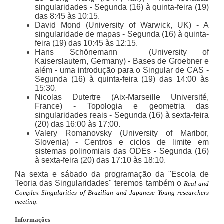
singularidades
- Segunda (16) à quinta-feira (19)
das 8:45 às 10:15.
David Mond (University of Warwick, UK)
- A
singularidade de mapas -
Segunda (16) à quinta-
feira (19) das 10:45 às 12:15.
Hans Schönemann (University of
Kaiserslautern, Germany)
- Bases de Groebner e
além - uma introdução para o Singular de CAS -
Segunda (16) à quinta-feira (19) das 14:00 às
15:30.
Nicolas Dutertre (Aix-Marseille Université,
France)
- Topologia e geometria das
singularidades reais -
Segunda (16) à sexta-feira
(20) das 16:00 às 17:00.
Valery Romanovsky (University of Maribor,
Slovenia)
-
Centros e ciclos de limite em
sistemas polinomiais das ODEs -
Segunda (16)
à sexta-feira (20) das 17:10 às 18:10.
Na sexta e sábado da programação da "Escola de
Teoria das Singularidades" teremos também o
Real and
Complex Singularities of Brazilian and Japanese Young researchers
meeting.
Informações