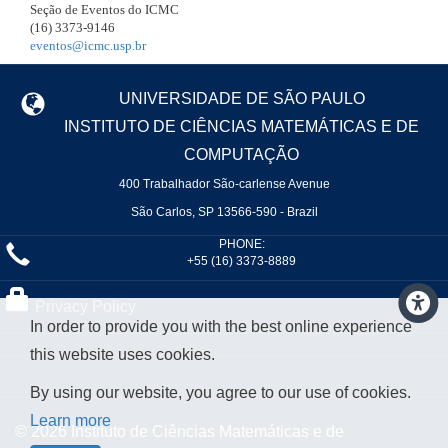
Seção de Eventos do ICMC
(16) 3373-9146
eventos@icmc.usp.br
UNIVERSIDADE DE SÃO PAULO
INSTITUTO DE CIÊNCIAS MATEMÁTICAS E DE
COMPUTAÇÃO
400 Trabalhador São-carlense Avenue
São Carlos, SP 13566-590 - Brazil
PHONE:
+55 (16) 3373-8889
Privacy Policy
In order to provide you with the best online experience
this website uses cookies.
By using our website, you agree to our use of cookies.
Learn more
© 2026 Instituto de Ciências Matemáticas e de