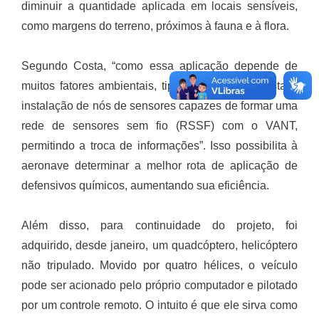
diminuir a quantidade aplicada em locais sensíveis,
como margens do terreno, próximos à fauna e à flora.
Segundo Costa, “como essa aplicação depende de
muitos fatores ambientais, tipo o vento, é proposta a
instalação de nós de sensores capazes de formar uma
rede de sensores sem fio (RSSF) com o VANT,
permitindo a troca de informações”. Isso possibilita à
aeronave determinar a melhor rota de aplicação de
defensivos químicos, aumentando sua eficiência.
Além disso, para continuidade do projeto, foi
adquirido, desde janeiro, um quadcóptero, helicóptero
não tripulado. Movido por quatro hélices, o veículo
pode ser acionado pelo próprio computador e pilotado
por um controle remoto. O intuito é que ele sirva como