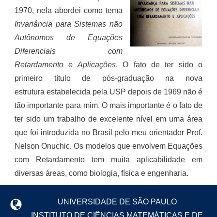
1970, nela abordei como tema
Invariância para Sistemas não
Autônomos de Equações
Diferenciais com
Retardamento e Aplicações
. O fato de ter sido o
primeiro título de pós-graduação na nova
estrutura estabelecida pela USP depois de 1969 não é
tão importante para mim. O mais importante é o fato de
ter sido um trabalho de excelente nível em uma área
que foi introduzida no Brasil pelo meu orientador Prof.
Nelson Onuchic. Os modelos que envolvem Equações
com Retardamento tem muita aplicabilidade em
diversas áreas, como biologia, física e engenharia.
UNIVERSIDADE DE SÃO PAULO
INSTITUTO DE CIÊNCIAS MATEMÁTICAS E DE