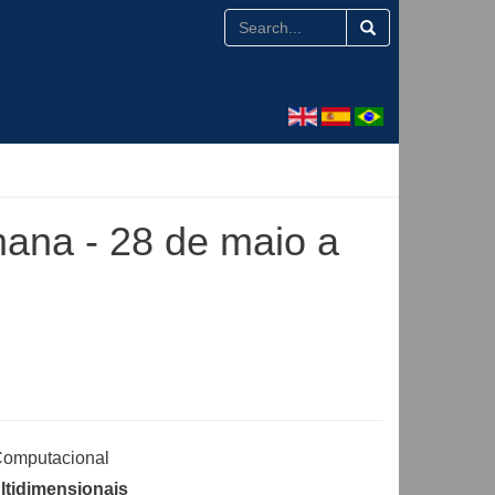
mana - 28 de maio a
Computacional
ltidimensionais