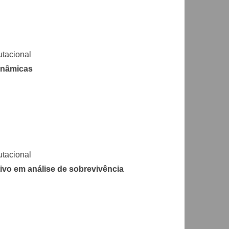
tacional
inâmicas
tacional
ivo em análise de sobrevivência