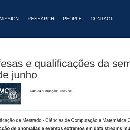
MISSION
RESEARCH
PEOPLE
CONTACT
esas e qualificações da se
de junho
Data da publicação: 25/05/2012
ficação de Mestrado - Ciências de Computação e Matemática 
cção de anomalias e eventos extremos em data streams mu