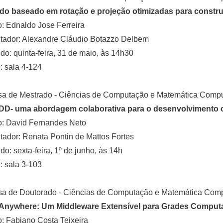
do baseado em rotação e projeção otimizadas para const
: Ednaldo Jose Ferreira
tador: Alexandre Cláudio Botazzo Delbem
o: quinta-feira, 31 de maio, às 14h30
 sala 4-124
sa de Mestrado - Ciências de Computação e Matemática Compu
D- uma abordagem colaborativa para o desenvolvimento o
o: David Fernandes Neto
tador: Renata Pontin de Mattos Fortes
o: sexta-feira, 1º de junho, às 14h
 sala 3-103
sa de Doutorado - Ciências de Computação e Matemática Comp
 Anywhere: Um Middleware Extensível para Grades Comput
: Fabiano Costa Teixeira