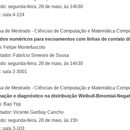
o: segunda-feira, 28 de maio, às 14h30
 sala 4-124
sa de Mestrado - Ciências de Computação e Matemática Compu
dos numéricos para escoamentos com linhas de contato d
: Felipe Montefuscolo
tador: Fabrício Simeoni de Sousa
o: segunda-feira, 28 de maio, às 14h30
: sala 2-3001
sa de Mestrado - Ciências de Computação e Matemática Compu
mação e diagnóstico na distribuição Weibull-Binomial-Negat
: Bao Yiqi
tador: Vicente Garibay Cancho
o: segunda-feira, 28 de maio, às 15h
 sala 3-103