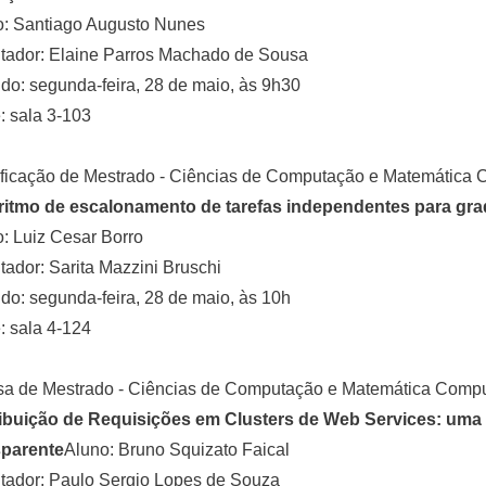
o: Santiago Augusto Nunes
tador: Elaine Parros Machado de Sousa
o: segunda-feira, 28 de maio, às 9h30
 sala 3-103
ficação de Mestrado - Ciências de Computação e Matemática 
ritmo de escalonamento de tarefas independentes para gra
: Luiz Cesar Borro
tador: Sarita Mazzini Bruschi
o: segunda-feira, 28 de maio, às 10h
 sala 4-124
sa de Mestrado - Ciências de Computação e Matemática Compu
ribuição de Requisições em Clusters de Web Services: uma 
sparente
Aluno: Bruno Squizato Faical
tador: Paulo Sergio Lopes de Souza