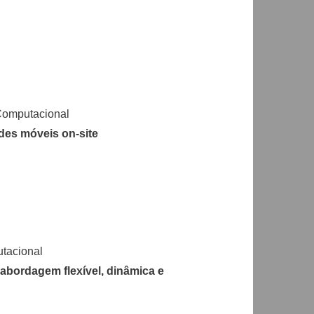
Computacional
des móveis on-site
tacional
abordagem flexível, dinâmica e