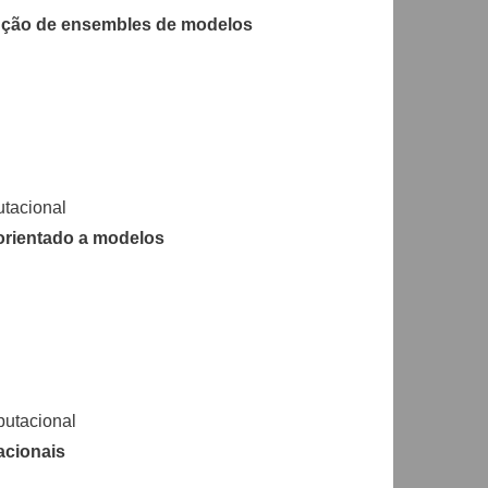
rução de ensembles de modelos
tacional
rientado a modelos
utacional
acionais