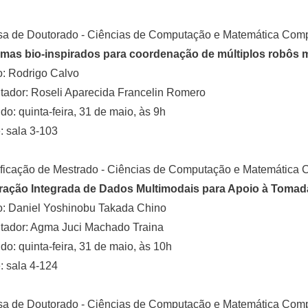
sa de Doutorado - Ciências de Computação e Matemática Comp
emas bio-inspirados para coordenação de múltiplos robôs 
: Rodrigo Calvo
tador: Roseli Aparecida Francelin Romero
o: quinta-feira, 31 de maio, às 9h
 sala 3-103
ficação de Mestrado - Ciências de Computação e Matemática 
ração Integrada de Dados Multimodais para Apoio à Tomad
o: Daniel Yoshinobu Takada Chino
tador: Agma Juci Machado Traina
o: quinta-feira, 31 de maio, às 10h
 sala 4-124
sa de Doutorado - Ciências de Computação e Matemática Comp