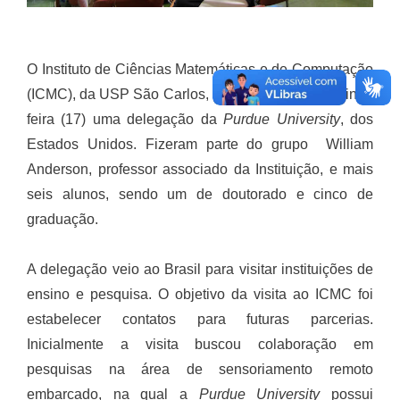
O Instituto de Ciências Matemáticas e de Computação
(ICMC), da USP São Carlos, recebeu na última quinta-
feira (17) uma delegação da
Purdue University
, dos
Estados Unidos. Fizeram parte do grupo William
Anderson, professor associado da Instituição, e mais
seis alunos, sendo um de doutorado e cinco de
graduação.
A delegação veio ao Brasil para visitar instituições de
ensino e pesquisa. O objetivo da visita ao ICMC foi
estabelecer contatos para futuras parcerias.
Inicialmente a visita buscou colaboração em
pesquisas na área de sensoriamento remoto
embarcado, na qual a
Purdue University
possui