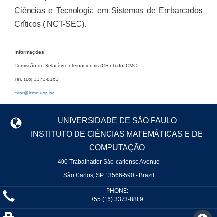
Ciências e Tecnologia em Sistemas de Embarcados
Críticos (INCT-SEC).
Informações
Comissão de Relações Internacionais (CRInt) do ICMC
Tel. (16) 3373-8163
crint@icmc.usp.br
UNIVERSIDADE DE SÃO PAULO
INSTITUTO DE CIÊNCIAS MATEMÁTICAS E DE
COMPUTAÇÃO
400 Trabalhador São-carlense Avenue
São Carlos, SP 13566-590 - Brazil
PHONE:
+55 (16) 3373-8889