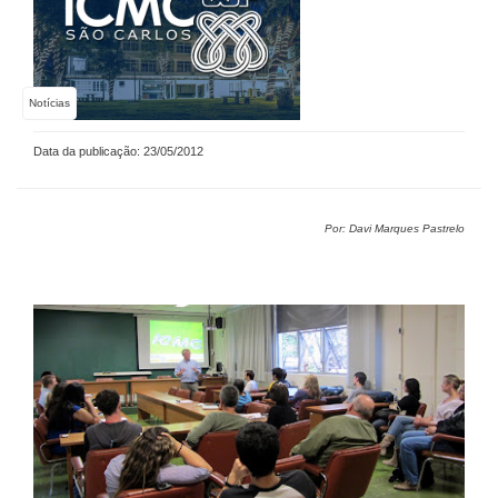
Notícias
Data da publicação: 23/05/2012
Por: Davi Marques Pastrelo