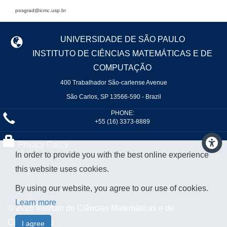
posgrad@icmc.usp.br
UNIVERSIDADE DE SÃO PAULO
INSTITUTO DE CIÊNCIAS MATEMÁTICAS E DE
COMPUTAÇÃO
400 Trabalhador São-carlense Avenue
São Carlos, SP 13566-590 - Brazil
PHONE:
+55 (16) 3373-8889
Privacy Policy
In order to provide you with the best online experience
this website uses cookies.
By using our website, you agree to our use of cookies.
Learn more
© 2026 Instituto de Ciências Matemáticas e de
Computação
I agree