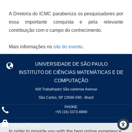
A Diretoria do ICMC parabeniza os pesquisadores por
essa importante conquista e pela relevante
contribuição com o campo do conhecimento.
Mais informações no
site do evento
.
UNIVERSIDADE DE SÃO PAULO
INSTITUTO DE CIÊNCIAS MATEMÁTICAS E DE
COMPUTAÇÃO
400 Trabalhador São-carlense Avenue
São Carlos, SP 13566-590 - Brazil
PHONE:
+55 (16) 3373-8889
Privacy Policy
In order to provide you with the best online experience