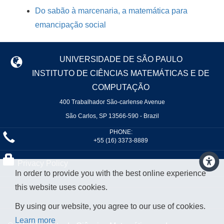
Do sabão à marcenaria, a matemática para
emancipação social
UNIVERSIDADE DE SÃO PAULO
INSTITUTO DE CIÊNCIAS MATEMÁTICAS E DE
COMPUTAÇÃO
400 Trabalhador São-carlense Avenue
São Carlos, SP 13566-590 - Brazil
PHONE:
+55 (16) 3373-8889
Privacy Policy
In order to provide you with the best online experience
this website uses cookies.
By using our website, you agree to our use of cookies.
Learn more