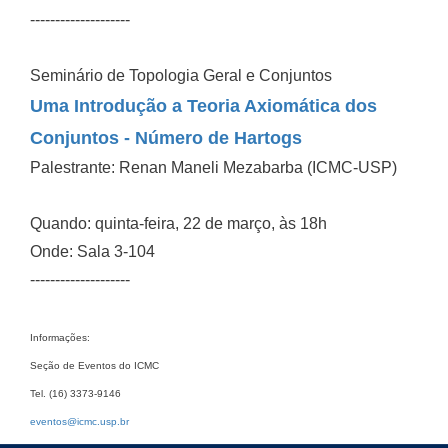
--------------------
Seminário de Topologia Geral e Conjuntos
Uma Introdução a Teoria Axiomática dos
Conjuntos - Número de Hartogs
Palestrante: Renan Maneli Mezabarba (ICMC-USP)
Quando: quinta-feira, 22 de março, às 18h
Onde: Sala 3-104
--------------------
Informações:
Seção de Eventos do ICMC
Tel. (16) 3373-9146
eventos@icmc.usp.br