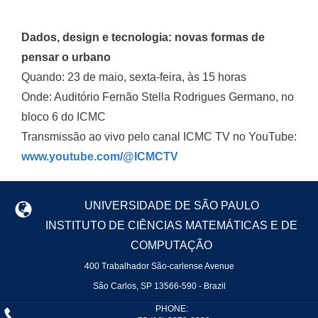
Dados, design e tecnologia: novas formas de
pensar o urbano
Quando: 23 de maio, sexta-feira, às 15 horas
Onde: Auditório Fernão Stella Rodrigues Germano, no
bloco 6 do ICMC
Transmissão ao vivo pelo canal ICMC TV no YouTube:
www.youtube.com/@ICMCTV
UNIVERSIDADE DE SÃO PAULO
INSTITUTO DE CIÊNCIAS MATEMÁTICAS E DE
COMPUTAÇÃO
400 Trabalhador São-carlense Avenue
São Carlos, SP 13566-590 - Brazil
PHONE: