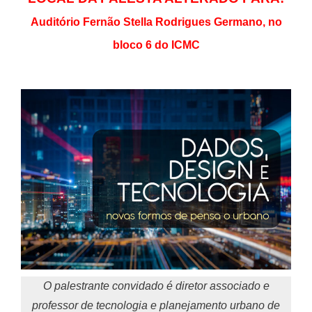
Auditório Fernão Stella Rodrigues Germano, no
bloco 6 do ICMC
O palestrante convidado é diretor associado e
professor de tecnologia e planejamento urbano de