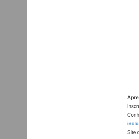
Apre
Inscr
Conh
incl
Site