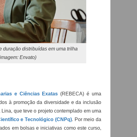
e duração distribuídas em uma trilha
a imagem: Envato)
arias e Ciências Exatas
(REBECA) é uma
tados à promoção da diversidade e da inclusão
ra Lina, que teve o projeto contemplado em uma
entífico e Tecnológico (CNPq)
. Por meio da
dos em bolsas e iniciativas como este curso,