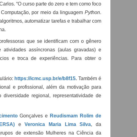
rlos. “O curso parte do zero e tem como foco
e Computação, por meio da linguagem
Python
.
algoritmos, automatizar tarefas e trabalhar com
na.
professoras que se identificam com o gênero
re atividades assíncronas (aulas gravadas) e
ícios e troca de experiências. Para obter o
ulário:
https://icmc.usp.br/e/b8f15
.
Também é
cional e profissional, além da motivação para
 diversidade regional, representatividade de
cimento
Gonçalves e
Reudismam Rolim de
FERSA)
e
Veronica Maria Lima Silva
, da
rupos de extensão Mulheres na Ciência da