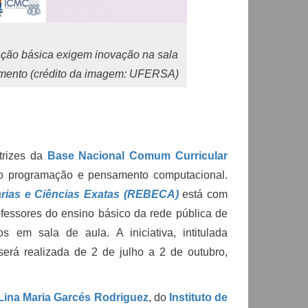
ação básica exigem inovação na sala
imento (crédito da imagem: UFERSA)
trizes da
Base Nacional Comum Curricular
o programação e pensamento computacional.
rias e Ciências Exatas (REBECA)
está com
ofessores do ensino básico da rede pública de
 em sala de aula. A iniciativa, intitulada
 será realizada de 2 de julho a 2 de outubro,
Lina Maria Garcés Rodriguez
, do
Instituto de