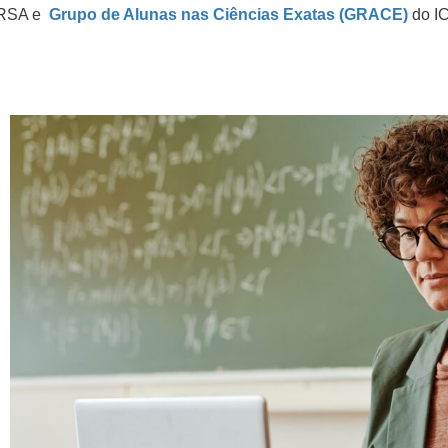
RSA e
Grupo de Alunas nas Ciências Exatas (GRACE)
do I