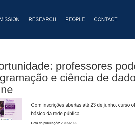
MISSION
RESEARCH
PEOPLE
CONTACT
rtunidade: professores po
gramação e ciência de dado
ine
Com inscrições abertas até 23 de junho, curso o
básico da rede pública
Data da publicação: 20/05/2025