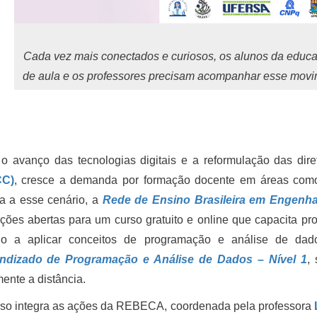
Cada vez mais conectados e curiosos, os alunos da educ
de aula e os professores precisam acompanhar esse mov
o avanço das tecnologias digitais e a reformulação das dire
CC)
, cresce a demanda por formação docente em áreas com
a a esse cenário, a
Rede de Ensino Brasileira em Engenha
ições abertas para um curso gratuito e online que capacita pr
no a aplicar conceitos de programação e análise de dados
ndizado de Programação e Análise de Dados – Nível 1
,
mente a distância.
rso integra as ações da REBECA, coordenada pela professora