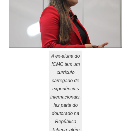
A ex-aluna do
ICMC tem um
currículo
carregado de
experiências
internacionais,
fez parte do
doutorado na
República
Tcheca, além