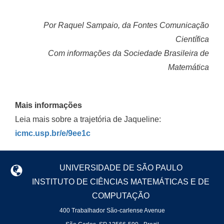
Por Raquel Sampaio, da Fontes Comunicação
Científica
Com informações da Sociedade Brasileira de
Matemática
Mais informações
Leia mais sobre a trajetória de Jaqueline:
icmc.usp.br/e/9ee1c
UNIVERSIDADE DE SÃO PAULO
INSTITUTO DE CIÊNCIAS MATEMÁTICAS E DE
COMPUTAÇÃO
400 Trabalhador São-carlense Avenue