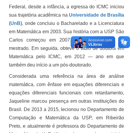
Federal, desde a infância, a egressa do ICMC iniciou
sua trajetória acadêmica na
Universidade de Brasília
(UnB)
, onde concluiu o Bacharelado e a Licenciatura
em Matemática em 2003. Sua história com a USP São
Carlos começou em 2007, quando ingressou no
mestrado. Em seguida, obteve o título de doutora em
Matemática pelo ICMC, em 2012 — ano em que
também deu início a um pós-doutorado.
Considerada uma referência na área de análise
matemática, com ênfase em equações diferenciais e
equações diferenciais funcionais com retardamento,
Jaqueline marcou presença em outras instituições do
Brasil. De 2013 a 2015, lecionou no Departamento de
Computação e Matemática da USP, em Ribeirão
Preto, e atualmente é professora do Departamento de