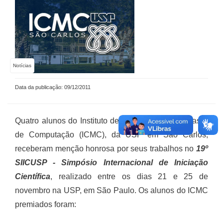
Notícias
Data da publicação: 09/12/2011
Quatro alunos do Instituto de Ciências Matemáticas e
de Computação (ICMC), da USP em São Carlos,
receberam menção honrosa por seus trabalhos no
19º
SIICUSP - Simpósio Internacional de Iniciação
Científica
, realizado entre os dias 21 e 25 de
novembro na USP, em São Paulo. Os alunos do ICMC
premiados foram: