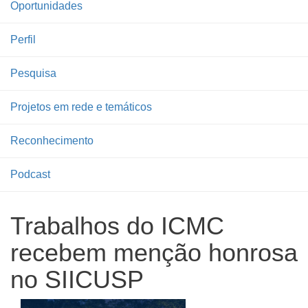
Oportunidades
Perfil
Pesquisa
Projetos em rede e temáticos
Reconhecimento
Podcast
Trabalhos do ICMC
recebem menção honrosa
no SIICUSP