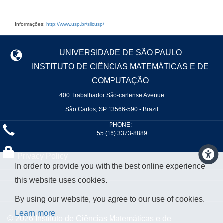
Informações:
http://www.usp.br/siicusp/
UNIVERSIDADE DE SÃO PAULO
INSTITUTO DE CIÊNCIAS MATEMÁTICAS E DE
COMPUTAÇÃO
400 Trabalhador São-carlense Avenue
São Carlos, SP 13566-590 - Brazil
PHONE:
+55 (16) 3373-8889
Privacy Policy
In order to provide you with the best online experience
this website uses cookies.
By using our website, you agree to our use of cookies.
Learn more
© 2026 Instituto de Ciências Matemáticas e de