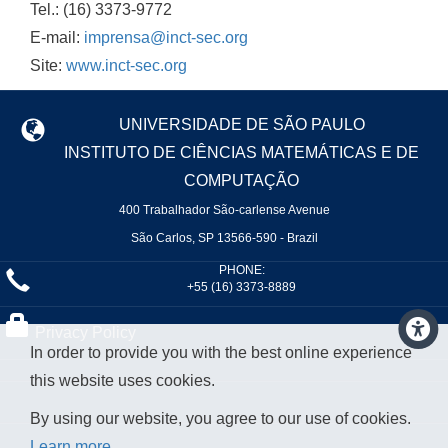
Tel.: (16) 3373-9772
E-mail:
imprensa@inct-sec.org
Site:
www.inct-sec.org
UNIVERSIDADE DE SÃO PAULO
INSTITUTO DE CIÊNCIAS MATEMÁTICAS E DE
COMPUTAÇÃO
400 Trabalhador São-carlense Avenue
São Carlos, SP 13566-590 - Brazil
PHONE:
+55 (16) 3373-8889
Privacy Policy
In order to provide you with the best online experience
this website uses cookies.
By using our website, you agree to our use of cookies.
Learn more