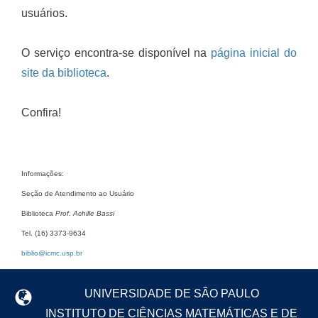
usuários.
O serviço encontra-se disponível na
página inicial do
site da biblioteca
.
Confira!
Informações:
Seção de Atendimento ao Usuário
Biblioteca
Prof. Achille Bassi
Tel. (16) 3373-9634
biblio@icmc.usp.br
UNIVERSIDADE DE SÃO PAULO
INSTITUTO DE CIÊNCIAS MATEMÁTICAS E DE