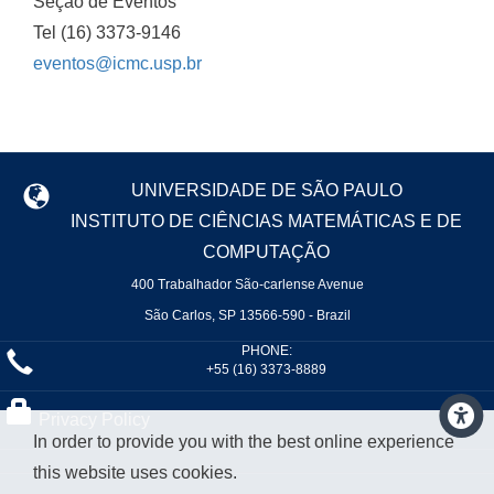
Seção de Eventos
Tel (16) 3373-9146
eventos@icmc.usp.br
UNIVERSIDADE DE SÃO PAULO
INSTITUTO DE CIÊNCIAS MATEMÁTICAS E DE
COMPUTAÇÃO
400 Trabalhador São-carlense Avenue
São Carlos, SP 13566-590 - Brazil
PHONE:
+55 (16) 3373-8889
Privacy Policy
In order to provide you with the best online experience
this website uses cookies.