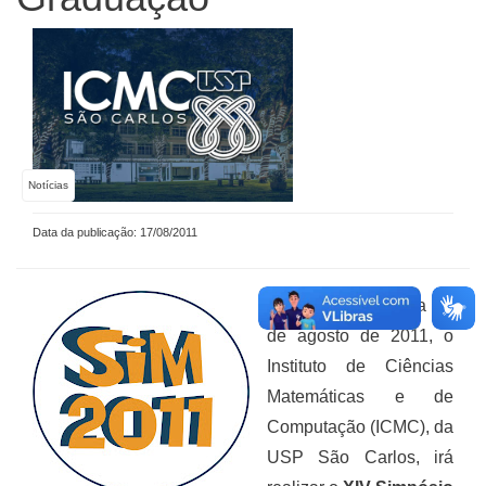
Notícias
Data da publicação: 17/08/2011
No período de 23 a 25
de agosto de 2011, o
Instituto de Ciências
Matemáticas e de
Computação (ICMC), da
USP São Carlos, irá