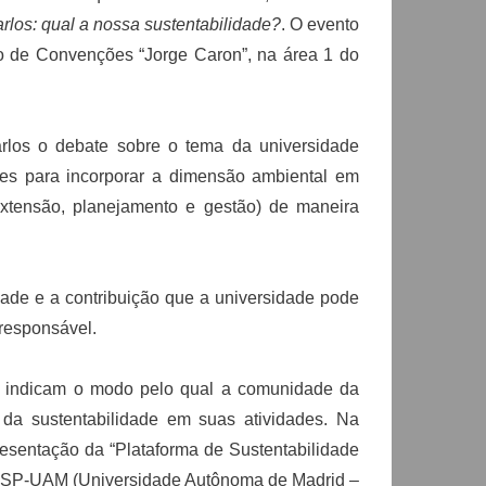
los: qual a nossa sustentabilidade?
. O evento
tro de Convenções “Jorge Caron”, na área 1 do
los o debate sobre o tema da universidade
ões para incorporar a dimensão ambiental em
extensão, planejamento e gestão) de maneira
ade e a contribuição que a universidade pode
responsável.
 indicam o modo pelo qual a comunidade da
a sustentabilidade em suas atividades. Na
esentação da “Plataforma de Sustentabilidade
 USP-UAM (Universidade Autônoma de Madrid –