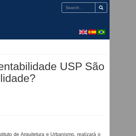
entabilidade USP São
ilidade?
tuto de Arquitetura e Urbanismo, realizará o