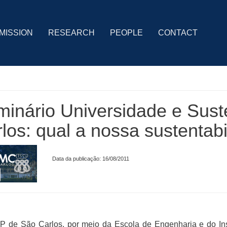
MISSION
RESEARCH
PEOPLE
CONTACT
inário Universidade e Sust
los: qual a nossa sustentab
Data da publicação: 16/08/2011
 de São Carlos, por meio da Escola de Engenharia e do Insti