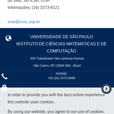
do SME, do ICMC-USP.
Informações: (16) 3373-8121
sme@icmc.usp.br
UNIVERSIDADE DE SÃO PAULO
INSTITUTO DE CIÊNCIAS MATEMÁTICAS E DE
COMPUTAÇÃO
400 Trabalhador São-carlense Avenue
São Carlos, SP 13566-590 - Brazil
PHONE:
+55 (16) 3373-8889
Privacy Policy
In order to provide you with the best online experience
this website uses cookies.
By using our website, you agree to our use of cookies.