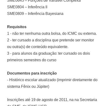
SME0645 – Funções de Variável Complexa
SME0804 – Inferência II
SME0809 – Inferência Bayesiana
Requisitos
1 - não ter nenhuma outra bolsa, do ICMC ou externa.
2 - ter cursado a disciplina que pretende ser monitor
ou outra(s) de conteúdo equivalente.
3 - para alunos da graduação: ter cursado os dois
primeiros semestres do curso
Documentos para inscrição
- Histórico escolar atualizado (imprimir diretamente do
sistema Fênix ou Júpiter)
Inscrições até 19 de agosto de 2011, na na Secretaria