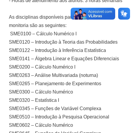
- Horas de atendimento aos alunos: 3 horas semanais
As disciplinas disponíveis para inscrição para
monitoria são as seguintes:
SME0100 – Cálculo Numérico I
SME0120 – Introdução à Teoria das Probabilidades
SME0122 – Introdução à Inferência Estatística
SME0141 – Álgebra Linear e Equações Diferenciais
SME0200 – Cálculo Numérico I
SME0263 – Análise Multivariada (noturna)
SME0265 – Planejamento de Experimentos
SME0300 – Cálculo Numérico
SME0320 – Estatística I
SME0345 – Funções de Variável Complexa
SME0510 – Introdução à Pesquisa Operacional
SME0602 – Cálculo Numérico