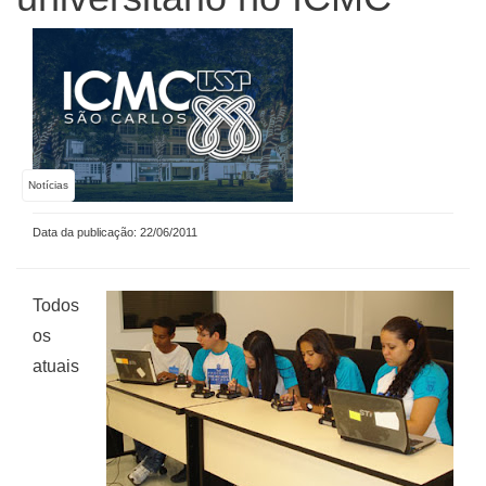
Notícias
Data da publicação: 22/06/2011
Todos
os
atuais