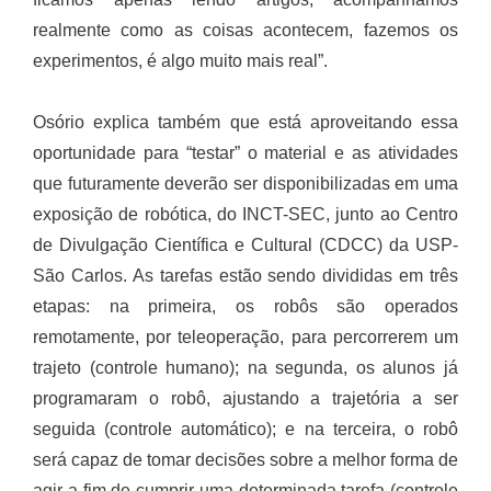
realmente como as coisas acontecem, fazemos os
experimentos, é algo muito mais real”.
Osório explica também que está aproveitando essa
oportunidade para “testar” o material e as atividades
que futuramente deverão ser disponibilizadas em uma
exposição de robótica, do INCT-SEC, junto ao Centro
de Divulgação Científica e Cultural (CDCC) da USP-
São Carlos. As tarefas estão sendo divididas em três
etapas: na primeira, os robôs são operados
remotamente, por teleoperação, para percorrerem um
trajeto (controle humano); na segunda, os alunos já
programaram o robô, ajustando a trajetória a ser
seguida (controle automático); e na terceira, o robô
será capaz de tomar decisões sobre a melhor forma de
agir a fim de cumprir uma determinada tarefa (controle