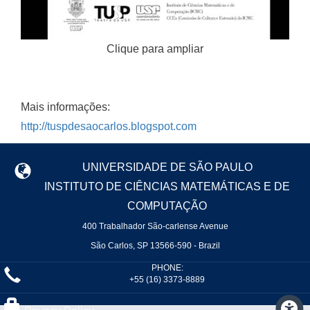
Clique para ampliar
Mais informações:
http://tuspdesaocarlos.blogspot.com
UNIVERSIDADE DE SÃO PAULO
INSTITUTO DE CIÊNCIAS MATEMÁTICAS E DE
COMPUTAÇÃO
400 Trabalhador São-carlense Avenue
São Carlos, SP 13566-590 - Brazil
PHONE:
+55 (16) 3373-8889