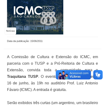
Notícias
Data da publicação: 15/06/2011
A Comissão de Cultura e Extensão do ICMC, em
parceria com o TUSP e a Pró-Reitoria de Cultura e
Extensão, convida toda a comunidade para o
Traquitana TUSP
. O evento será nesta quinta-feira,
16 de junho, às 19h no auditório Prof. Luiz Antonio
Fávaro (ICMC). A entrada é gratuita.
Serão exibidos três curtas (um argentino, um brasileiro