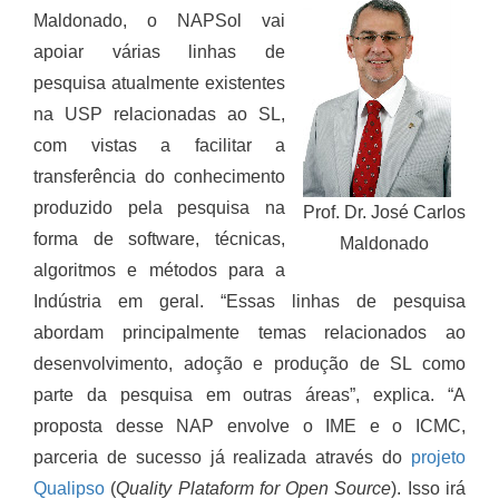
Maldonado, o NAPSol vai
apoiar várias linhas de
pesquisa atualmente existentes
na USP relacionadas ao SL,
com vistas a facilitar a
transferência do conhecimento
produzido pela pesquisa na
Prof. Dr. José Carlos
forma de software, técnicas,
Maldonado
algoritmos e métodos para a
Indústria em geral. “Essas linhas de pesquisa
abordam principalmente temas relacionados ao
desenvolvimento, adoção e produção de SL como
parte da pesquisa em outras áreas”, explica. “A
proposta desse NAP envolve o IME e o ICMC,
parceria de sucesso já realizada através do
projeto
Qualipso
(
Quality Plataform for Open Source
). Isso irá