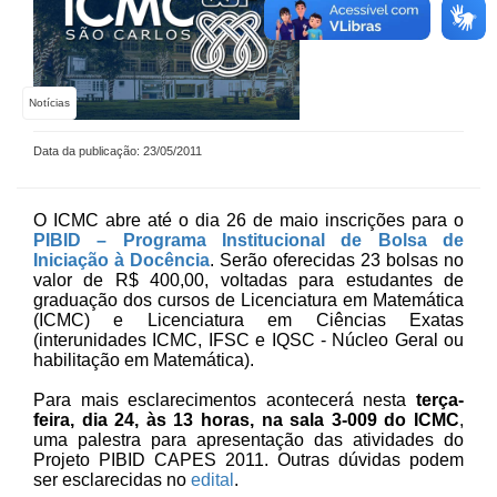
Notícias
Data da publicação: 23/05/2011
O ICMC abre até o dia 26 de maio inscrições para o
PIBID – Programa Institucional de Bolsa de
Iniciação à Docência
.
Serão oferecidas 23 bolsas no
valor de R$ 400,00, voltadas para estudantes de
graduação dos cursos de Licenciatura em Matemática
(ICMC) e Licenciatura em Ciências Exatas
(interunidades ICMC, IFSC e IQSC - Núcleo Geral ou
habilitação em Matemática).
Para mais esclarecimentos acontecerá nesta
terça-
feira, dia 24, às 13 horas, na sala 3-009 do ICMC
,
uma palestra para apresentação das atividades do
Projeto PIBID CAPES 2011. Outras dúvidas podem
ser esclarecidas no
edital
.