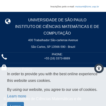
Inscrições pelo e-mail:
mutsumi@icmc.usp.br
UNIVERSIDADE DE SÃO PAULO
INSTITUTO DE CIÊNCIAS MATEMÁTICAS E DE
COMPUTAÇÃO
400 Trabalhador São-carlense Avenue
São Carlos, SP 13566-590 - Brazil
PHONE:
+55 (16) 3373-8889
Privacy Policy
In order to provide you with the best online experience
this website uses cookies.
By using our website, you agree to our use of cookies.
Learn more
© 2026 Instituto de Ciências Matemáticas e de
Computação