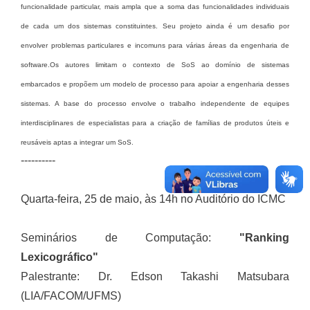
funcionalidade particular, mais ampla que a soma das funcionalidades individuais
de cada um dos sistemas constituintes. Seu projeto ainda é um desafio por
envolver problemas particulares e incomuns para várias áreas da engenharia de
software.Os autores limitam o contexto de SoS ao domínio de sistemas
embarcados e propõem um modelo de processo para apoiar a engenharia desses
sistemas. A base do processo envolve o trabalho independente de equipes
interdisciplinares de especialistas para a criação de famílias de produtos úteis e
reusáveis aptas a integrar um SoS.
----------
Quarta-feira, 25 de maio, às 14h no Auditório do ICMC
Seminários de Computação:
"Ranking
Lexicográfico"
Palestrante: Dr. Edson Takashi Matsubara
(LIA/FACOM/UFMS)