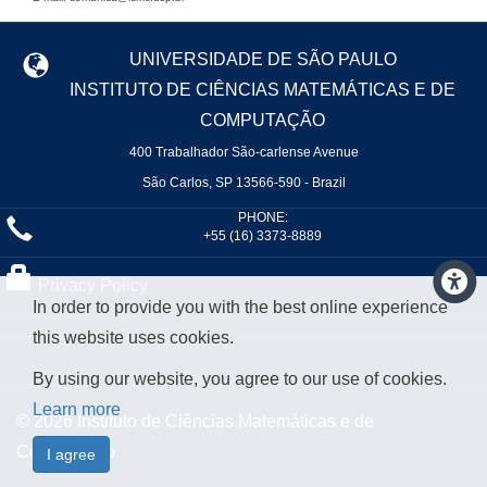
UNIVERSIDADE DE SÃO PAULO
INSTITUTO DE CIÊNCIAS MATEMÁTICAS E DE
COMPUTAÇÃO
400 Trabalhador São-carlense Avenue
São Carlos, SP 13566-590 - Brazil
PHONE:
+55 (16) 3373-8889
Privacy Policy
In order to provide you with the best online experience
this website uses cookies.
By using our website, you agree to our use of cookies.
Learn more
© 2026 Instituto de Ciências Matemáticas e de
Computação
I agree