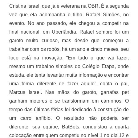
Cristina Israel, que já é veterana na OBR. É a segunda
vez que ela acompanha o filho, Rafael Simões, no
evento. No ano passado, ele chegou a competir na
final nacional, em Uberlândia. Rafael sempre foi um
garoto muito curioso, mas desde que começou a
trabalhar com os robôs, há um ano e cinco meses, seu
foco está na inovação. “Em tudo o que vai fazer,
mesmo um trabalho simples do Colégio Etapa, onde
estuda, ele tenta levantar muita informação e encontrar
uma forma diferente de fazer aquilo”, conta o pai,
Marcus Israel. Nas mãos do garoto, garrafas pet
ganham motores e se transformam em carrinhos. O
tempo das últimas férias foi dedicado à construção de
um carro anfíbio. O resultado não poderia ser
diferente: sua equipe, BatBots, conquistou a quarta
colocação entre quem competiu no nível 1 no dia 12 e