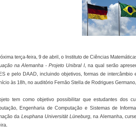
óxima terça-feira, 9 de abril, o Instituto de Ciências Matemáti
uação na Alemanha - Projeto Unibral I
, na qual serão aprese
 e pelo DAAD, incluindo objetivos, formas de intercâmbio e 
início às 18h, no auditório Fernão Stella de Rodrigues Germa
ojeto tem como objetivo possibilitar que estudantes dos 
utação, Engenharia de Computação e Sistemas de Informa
rmação da
Leuphana Universität Lüneburg
, na Alemanha, curs
ira.