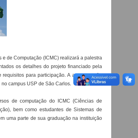
cas e de Computação (ICMC) realizará a palestra
ntados os detalhes do projeto financiado pela
requisitos para participação. A apresentação
no, no campus USP de São Carlos.
cursos de computação do ICMC (Ciências de
ção), bem como estudantes de Sistemas de
em uma parte de sua graduação na instituição