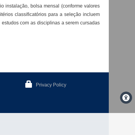
io instalação, bolsa mensal (conforme valores
érios classificatórios para a seleção incluem
de estudos com as disciplinas a serem cursadas
Privacy Policy