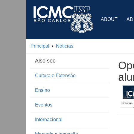
ABOUT
AD
Principal
Notícias
Also see
Opo
al
Cultura e Extensão
Ensino
Notícias
Eventos
Internacional