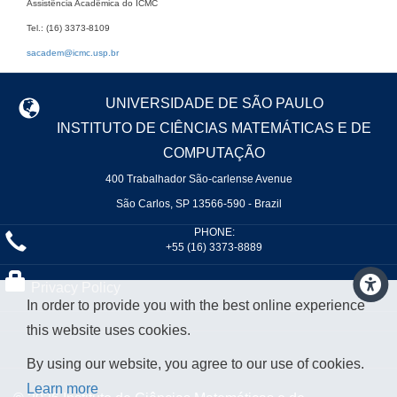
Assistência Acadêmica do ICMC
Tel.: (16) 3373-8109
sacadem@icmc.usp.br
UNIVERSIDADE DE SÃO PAULO
INSTITUTO DE CIÊNCIAS MATEMÁTICAS E DE
COMPUTAÇÃO
400 Trabalhador São-carlense Avenue
São Carlos, SP 13566-590 - Brazil
PHONE:
+55 (16) 3373-8889
Privacy Policy
In order to provide you with the best online experience
this website uses cookies.
By using our website, you agree to our use of cookies.
Learn more