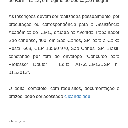
de R$ 8.715,12, em regime de dedicação integral.
As inscrições devem ser realizadas pessoalmente, por
procuração ou correspondência para a Assistência
Acadêmica do ICMC, situada na Avenida Trabalhador
São-carlense, 400, em São Carlos, SP, para a Caixa
Postal 668, CEP 13560-970, São Carlos, SP, Brasil,
constando por fora do envelope “Concurso para
Professor Doutor - Edital ATAc/ICMC/USP nº
011/2013”.
O edital completo, com requisitos, documentação e
prazos, pode ser acessado
clicando aqui
.
Informações: