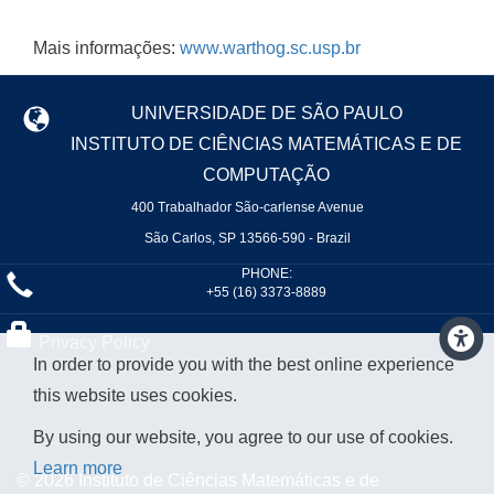
Mais informações:
www.warthog.sc.usp.br
UNIVERSIDADE DE SÃO PAULO
INSTITUTO DE CIÊNCIAS MATEMÁTICAS E DE
COMPUTAÇÃO
400 Trabalhador São-carlense Avenue
São Carlos, SP 13566-590 - Brazil
PHONE:
+55 (16) 3373-8889
Privacy Policy
In order to provide you with the best online experience
this website uses cookies.
By using our website, you agree to our use of cookies.
Learn more
© 2026 Instituto de Ciências Matemáticas e de