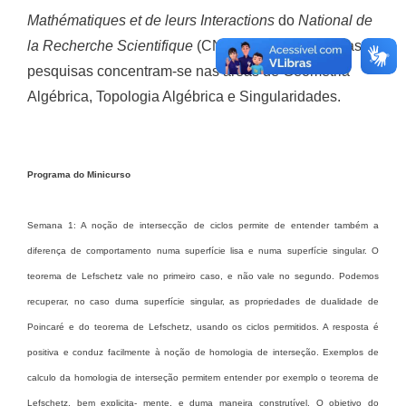
Mathématiques et de leurs Interactions
do
National de
la Recherche Scientifique
(CNRS), na França. Suas
pesquisas concentram-se nas áreas de Geometria
Algébrica, Topologia Algébrica e Singularidades.
Programa do Minicurso
Semana 1: A noção de intersecção de ciclos permite de entender também a
diferença de comportamento numa superfície lisa e numa superfície singular. O
teorema de Lefschetz vale no primeiro caso, e não vale no segundo. Podemos
recuperar, no caso duma superfície singular, as propriedades de dualidade de
Poincaré e do teorema de Lefschetz, usando os ciclos permitidos. A resposta é
positiva e conduz facilmente à noção de homologia de interseção. Exemplos de
calculo da homologia de interseção permitem entender por exemplo o teorema de
Lefschetz, bem explicita- mente, e duma maneira construtível. O objetivo do