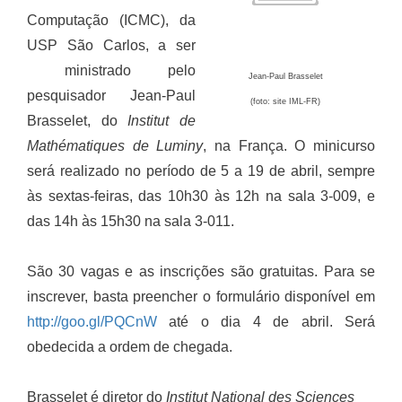
Computação (ICMC), da
USP São Carlos, a ser
ministrado pelo
Jean-Paul Brasselet
pesquisador Jean-Paul
(foto: site IML-FR)
Brasselet, do
Institut de
Mathématiques de Luminy
, na França. O minicurso
será realizado no período de 5 a 19 de abril, sempre
às sextas-feiras, das 10h30 às 12h na sala 3-009, e
das 14h às 15h30 na sala 3-011.
São 30 vagas e as inscrições são gratuitas. Para se
inscrever, basta preencher o formulário disponível em
http://goo.gl/PQCnW
até o dia 4 de abril. Será
obedecida a ordem de chegada.
Brasselet é diretor do
Institut National des Sciences