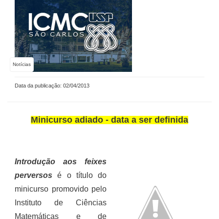
Notícias
Data da publicação: 02/04/2013
Minicurso adiado - data a ser definida
Introdução aos feixes
perversos
é o título do
minicurso promovido pelo
Instituto de Ciências
Matemáticas e de