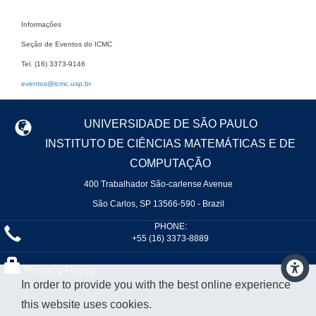
Informações
Seção de Eventos do ICMC
Tel. (16) 3373-9146
eventos@icmc.usp.br
UNIVERSIDADE DE SÃO PAULO
INSTITUTO DE CIÊNCIAS MATEMÁTICAS E DE
COMPUTAÇÃO
400 Trabalhador São-carlense Avenue
São Carlos, SP 13566-590 - Brazil
PHONE:
+55 (16) 3373-8889
Privacy Policy
In order to provide you with the best online experience
this website uses cookies.