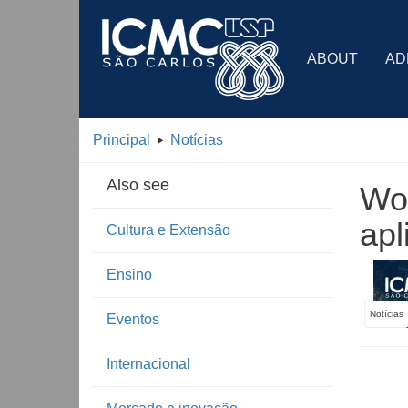
ABOUT
AD
Principal
Notícias
Also see
Wo
apl
Cultura e Extensão
Ensino
Notícias
Eventos
Internacional