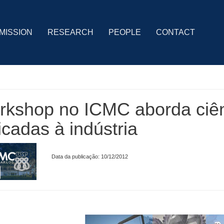
MISSION
RESEARCH
PEOPLE
CONTACT
rkshop no ICMC aborda ciê
icadas à indústria
Data da publicação: 10/12/2012