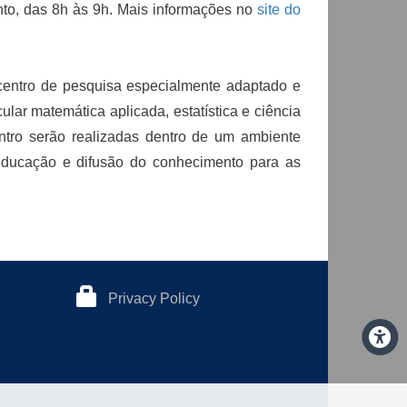
ento, das 8h às 9h. Mais informações no
site do
ntro de pesquisa especialmente adaptado e
lar matemática aplicada, estatística e ciência
ntro serão realizadas dentro de um ambiente
 a educação e difusão do conhecimento para as
Privacy Policy