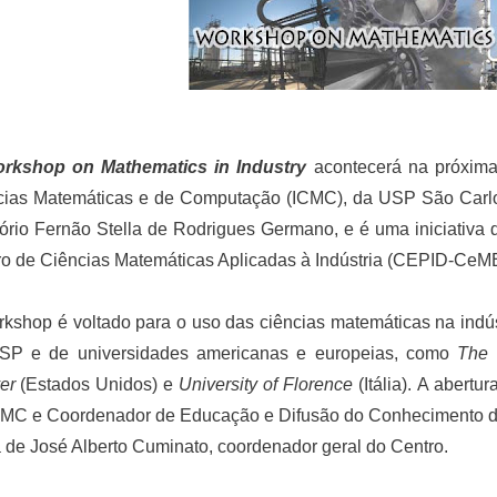
rkshop on Mathematics in Industry
acontecerá na próxima 
cias Matemáticas e de Computação (ICMC), da USP São Carlos
ório Fernão Stella de Rodrigues Germano, e é uma iniciativa
o de Ciências Matemáticas Aplicadas à Indústria (CEPID-CeM
kshop é voltado para o uso das ciências matemáticas na indús
SP e de universidades americanas e europeias, como
The 
er
(Estados Unidos) e
University of Florence
(Itália). A abertu
CMC e Coordenador de Educação e Difusão do Conhecimento d
 de José Alberto Cuminato, coordenador geral do Centro.