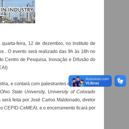
quarta-feira, 12 de dezembro, no Instituto de
 . O evento será realizado das 9h às 18h no
 do Centro de Pesquisa, Inovação e Difusão do
EAI)
tria, e contará com palestrantes de empresas,
Ohio State University,
University of Colorado
ra será feita por José Carlos Maldonado, diretor
o CEPID-CeMEAI, e o encerramento ficará por