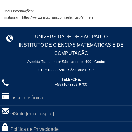
Mais informações:
instagram: https://www.instagram.com/selic_usp/?hl=en
UNIVERSIDADE DE SÃO PAULO
INSTITUTO DE CIÊNCIAS MATEMÁTICAS E DE
COMPUTAÇÃO
Avenida Trabalhador São-carlense, 400 - Centro
CEP: 13566-590 - São Carlos - SP
TELEFONE:
+55 (16) 3373-9700
Lista Telefônica
GSuite [email.usp.br]
Política de Privacidade