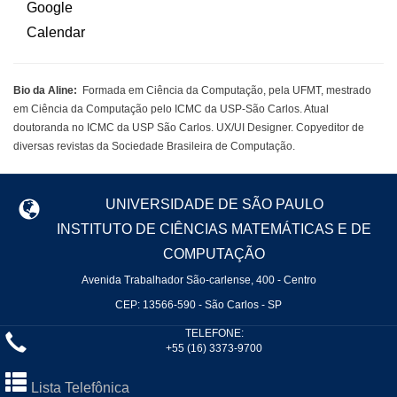
Bio da Aline:
Formada em Ciência da Computação, pela UFMT, mestrado
em Ciência da Computação pelo ICMC da USP-São Carlos. Atual
doutoranda no ICMC da USP São Carlos. UX/UI Designer. Copyeditor de
diversas revistas da Sociedade Brasileira de Computação.
UNIVERSIDADE DE SÃO PAULO
INSTITUTO DE CIÊNCIAS MATEMÁTICAS E DE
COMPUTAÇÃO
Avenida Trabalhador São-carlense, 400 - Centro
CEP: 13566-590 - São Carlos - SP
TELEFONE:
+55 (16) 3373-9700
Lista Telefônica