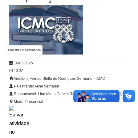
Palestras e Seminários
10/03/2025
13:30
Auditório Fernão Stella de Rodrigues Germano - ICMC
Palestrante: Aline Verhalen
Responsável: Lina Maria Garces Rodriguez (linagarces@usp.br)
Modo: Presencial