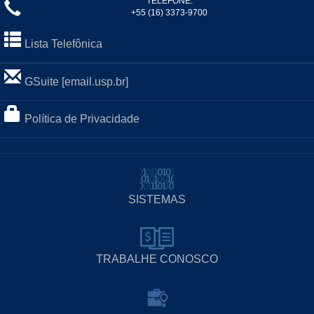
TELEFONE:
+55 (16) 3373-9700
Lista Telefônica
GSuite [email.usp.br]
Política de Privacidade
SISTEMAS
TRABALHE CONOSCO