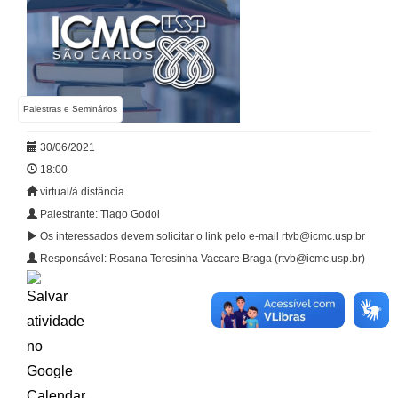
Palestras e Seminários
30/06/2021
18:00
virtual/à distância
Palestrante: Tiago Godoi
Os interessados devem solicitar o link pelo e-mail rtvb@icmc.usp.br
Responsável: Rosana Teresinha Vaccare Braga (rtvb@icmc.usp.br)