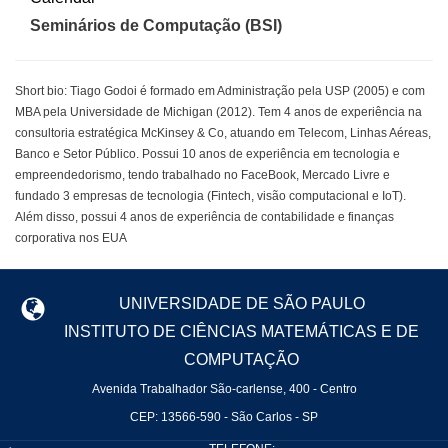
Seminários de Computação (BSI)
Short bio: Tiago Godoi é formado em Administração pela USP (2005) e com
MBA pela Universidade de Michigan (2012). Tem 4 anos de experiência na
consultoria estratégica McKinsey & Co, atuando em Telecom, Linhas Aéreas,
Banco e Setor Público. Possui 10 anos de experiência em tecnologia e
empreendedorismo, tendo trabalhado no FaceBook, Mercado Livre e
fundado 3 empresas de tecnologia (Fintech, visão computacional e IoT).
Além disso, possui 4 anos de experiência de contabilidade e finanças
corporativa nos EUA
UNIVERSIDADE DE SÃO PAULO
INSTITUTO DE CIÊNCIAS MATEMÁTICAS E DE
COMPUTAÇÃO
Avenida Trabalhador São-carlense, 400 - Centro
CEP: 13566-590 - São Carlos - SP