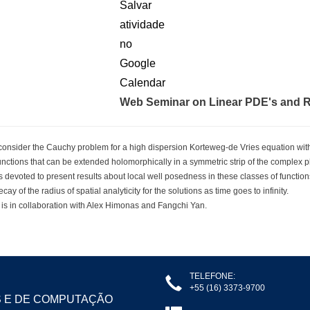
Web Seminar on Linear PDE's and R
consider the Cauchy problem for a high dispersion Korteweg-de Vries equation with 
functions that can be extended holomorphically in a symmetric strip of the complex p
is devoted to present results about local well posedness in these classes of function
cay of the radius of spatial analyticity for the solutions as time goes to infinity.
 is in collaboration with Alex Himonas and Fangchi Yan.
TELEFONE:
+55 (16) 3373-9700
S E DE COMPUTAÇÃO