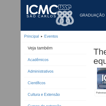
GRADUAÇÃO
Principal
Eventos
Veja também
The
equ
Acadêmicos
Administrativos
Científicos
Palestra
Cultura e Extensão