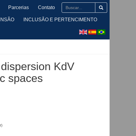
Parcerias
Contato
ENSÃO
INCLUSÃO E PERTENCIMENTO
 dispersion KdV
ic spaces
r)