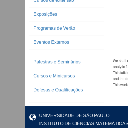
Cursos de extensão
Exposições
Programas de Verão
Eventos Externos
We shall 
Palestras e Seminários
analytic 
This talk 
Cursos e Minicursos
and the de
This work
Defesas e Qualificações
UNIVERSIDADE DE SÃO PAULO
INSTITUTO DE CIÊNCIAS MATEMÁTICA