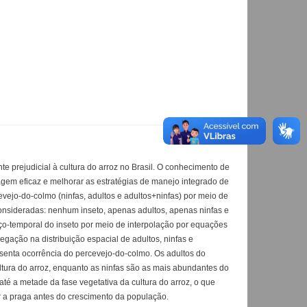
te prejudicial à cultura do arroz no Brasil. O conhecimento de
gem eficaz e melhorar as estratégias de manejo integrado de
evejo-do-colmo (ninfas, adultos e adultos+ninfas) por meio de
consideradas: nenhum inseto, apenas adultos, apenas ninfas e
paço-temporal do inseto por meio de interpolação por equações
egação na distribuição espacial de adultos, ninfas e
enta ocorrência do percevejo-do-colmo. Os adultos do
ltura do arroz, enquanto as ninfas são as mais abundantes do
té a metade da fase vegetativa da cultura do arroz, o que
r a praga antes do crescimento da população.