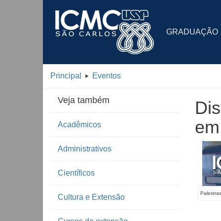
GRADUAÇÃO
Principal
Eventos
Veja também
Dis
em 
Acadêmicos
Administrativos
Científicos
Palestra
Cultura e Extensão