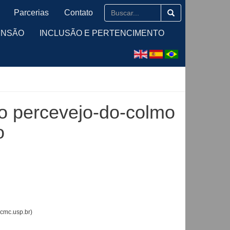
Parcerias
Contato
ENSÃO
INCLUSÃO E PERTENCIMENTO
do percevejo-do-colmo
o
cmc.usp.br)