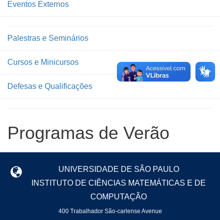
Eventos Externos
Palestras e Seminários
Cursos e Minicursos
Defesas e Qualificações
Programas de Verão
UNIVERSIDADE DE SÃO PAULO
INSTITUTO DE CIÊNCIAS MATEMÁTICAS E DE
COMPUTAÇÃO
400 Trabalhador São-carlense Avenue