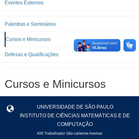
Eventos Externos
Palestras e Seminários
Cursos e Minicursos
Defesas e Qualificações
Cursos e Minicursos
UNIVERSIDADE DE SÃO PAULO
INSTITUTO DE CIÊNCIAS MATEMÁTICAS E DE
COMPUTAÇÃO
400 Trabalhador São-carlense Avenue